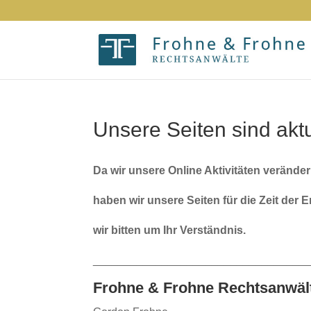
Unsere Seiten sind aktue
Da wir unsere Online Aktivitäten verände
haben wir unsere Seiten für die Zeit de
wir bitten um Ihr Verständnis.
__________________________________
Frohne & Frohne
Rechtsanwäl