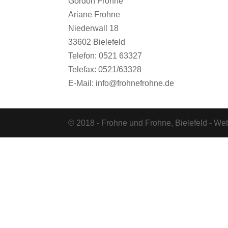
Gordon Frohne
Ariane Frohne
Niederwall 18
33602 Bielefeld
Telefon: 0521 63327
Telefax: 0521/63328
E-Mail: info@frohnefrohne.de
© 2018 - Frohne und Frohne, Bielefeld - W